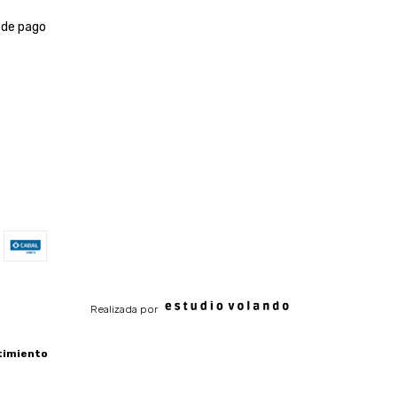
 de pago
Realizada por
timiento