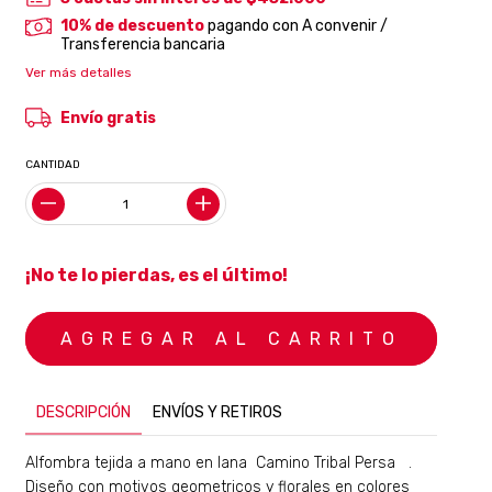
10% de descuento
pagando con A convenir /
Transferencia bancaria
Ver más detalles
Envío gratis
CANTIDAD
¡No te lo pierdas, es el último!
DESCRIPCIÓN
ENVÍOS Y RETIROS
Alfombra tejida a mano en lana Camino Tribal Persa .
Diseño con motivos geometricos y florales en colores