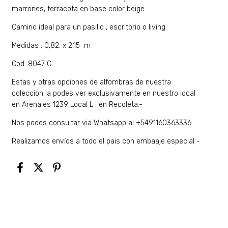
marrones, terracota en base color beige .
Camino ideal para un pasillo , escritorio o living.
Medidas : 0,82. x 2,15 m
Cod. 8047 C
Estas y otras opciones de alfombras de nuestra
coleccion la podes ver exclusivamente en nuestro local
en Arenales 1239 Local L , en Recoleta.-
Nos podes consultar via Whatsapp al +5491160363336
Realizamos envíos a todo el pais con embaaje especial -