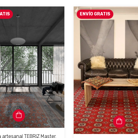
ATIS
ENVÍO GRATIS
 artesanal TEBRIZ Master.