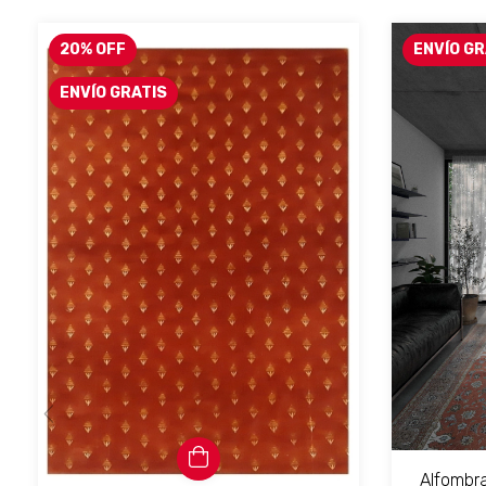
20
%
OFF
ENVÍO GR
ENVÍO GRATIS
Alfombra