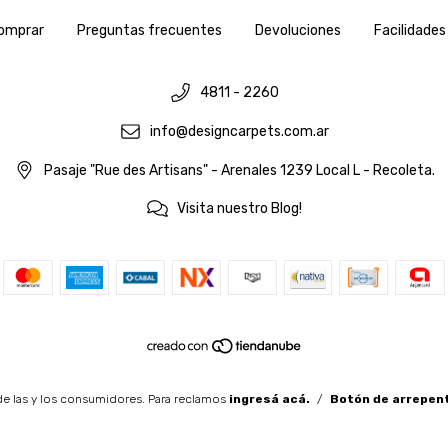
omprar
Preguntas frecuentes
Devoluciones
Facilidades
4811 - 2260
info@designcarpets.com.ar
Pasaje "Rue des Artisans" - Arenales 1239 Local L - Recoleta.
Visita nuestro Blog!
e las y los consumidores. Para reclamos
ingresá acá.
/
Botón de arrepen