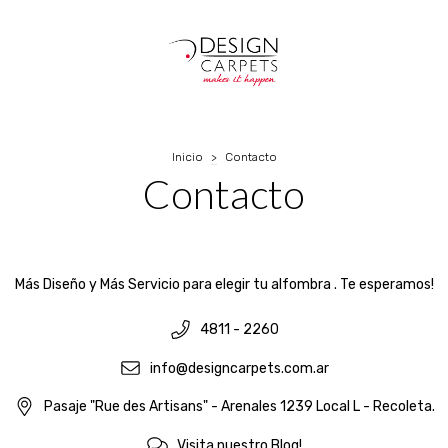
Inicio
>
Contacto
Contacto
Más Diseño y Más Servicio para elegir tu alfombra . Te esperamos!
4811 - 2260
info@designcarpets.com.ar
Pasaje "Rue des Artisans" - Arenales 1239 Local L - Recoleta.
Visita nuestro Blog!