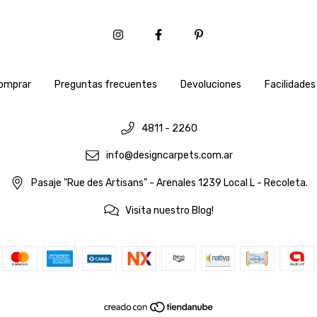
omprar
Preguntas frecuentes
Devoluciones
Facilidades
4811 - 2260
info@designcarpets.com.ar
Pasaje "Rue des Artisans" - Arenales 1239 Local L - Recoleta.
Visita nuestro Blog!