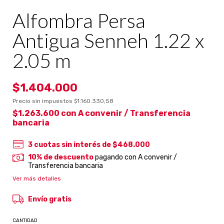
Alfombra Persa
Antigua Senneh 1.22 x
2.05 m
$1.404.000
Precio sin impuestos
$1.160.330,58
$1.263.600
con
A convenir / Transferencia
bancaria
3
cuotas sin interés de
$468.000
10% de descuento
pagando con A convenir /
Transferencia bancaria
Ver más detalles
Envío gratis
CANTIDAD