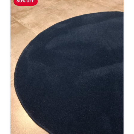
50
%
OFF