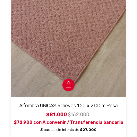
Alfombra UNICAS Relieves 1.20 x 2.00 m Rosa
$81.000
$162.000
$72.900
con
A convenir / Transferencia bancaria
3
cuotas sin interés de
$27.000