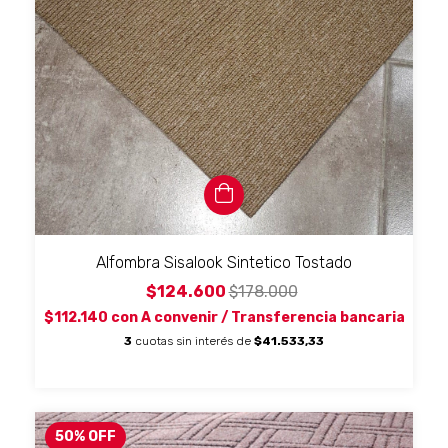
Alfombra Sisalook Sintetico Tostado
$124.600
$178.000
$112.140
con
A convenir / Transferencia bancaria
3
cuotas sin interés de
$41.533,33
50
%
OFF