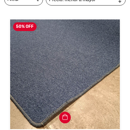
50
%
OFF