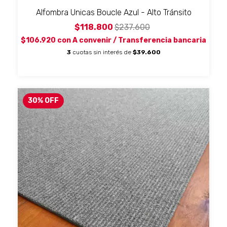
Alfombra Unicas Boucle Azul - Alto Tránsito
$118.800
$237.600
$106.920
con
A convenir / Transferencia bancaria
3
cuotas sin interés de
$39.600
30
%
OFF