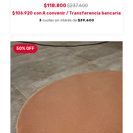
$118.800
$237.600
$106.920
con
A convenir / Transferencia bancaria
3
cuotas sin interés de
$39.600
50
%
OFF