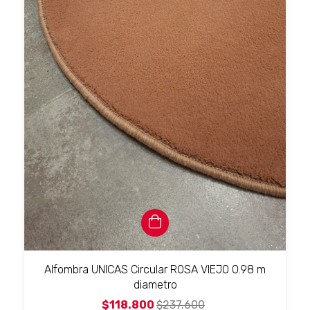
Alfombra UNICAS Circular ROSA VIEJO 0.98 m
diametro
$118.800
$237.600