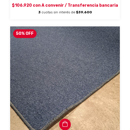
$106.920
con
A convenir / Transferencia bancaria
3
cuotas sin interés de
$39.600
50
%
OFF