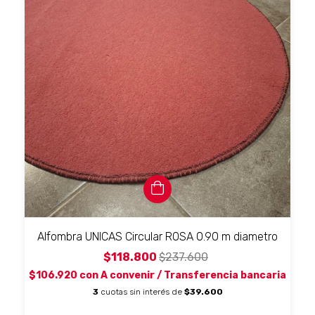
Alfombra UNICAS Circular ROSA 0.90 m diametro
$118.800
$237.600
$106.920
con
A convenir / Transferencia bancaria
3
cuotas sin interés de
$39.600