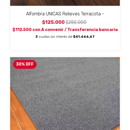
Alfombra UNICAS Relieves Terracota -
$125.000
$250.000
$112.500
con
A convenir / Transferencia bancaria
3
cuotas sin interés de
$41.666,67
30
%
OFF