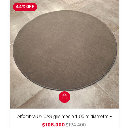
44
%
OFF
Alfombra UNICAS gris medio 1. 05 m diametro -
$108.000
$194.400