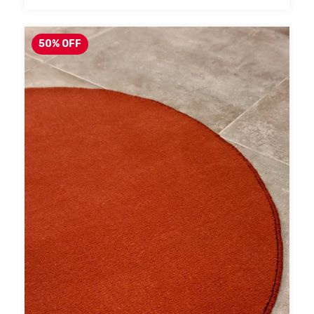
50
%
OFF