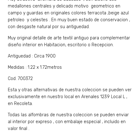
medallones centrales y delicado motivo geometrico en
campo y guardas en originales colores terracota ,beige azul
petroleo y celestes . En muy buen estado de conservacion ,
con desgaste natural por su antiguedad.
Muy original detalle de arte textil antiguo para complementar
diseño interior en Habitacion, escritorio o Recepcion.
Antiguedad : Circa 1900
Medidas : 1.22 x 1.72metros
Cod. 700372
Esta y otras alternativas de nuestra coleccion se pueden ver
exclusivamente en nuestro local en Arenales 1239 Local L ,
en Recoleta.
Todas las alfombras de nuestra coleccion se pueden enviar
al interior por expreso , con embalaje especial , incluido en
valor final .