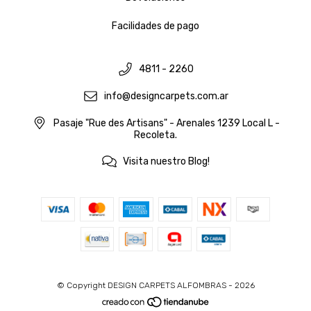
Facilidades de pago
4811 - 2260
info@designcarpets.com.ar
Pasaje "Rue des Artisans" - Arenales 1239 Local L -
Recoleta.
Visita nuestro Blog!
© Copyright DESIGN CARPETS ALFOMBRAS - 2026