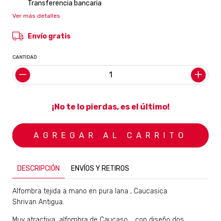
Transferencia bancaria
Ver más detalles
Envío gratis
CANTIDAD
¡No te lo pierdas, es el último!
DESCRIPCIÓN
ENVÍOS Y RETIROS
Alfombra tejida a mano en pura lana , Caucasica
Shrivan Antigua.
Muy atractiva alfombra de Caucaso , con diseño dos