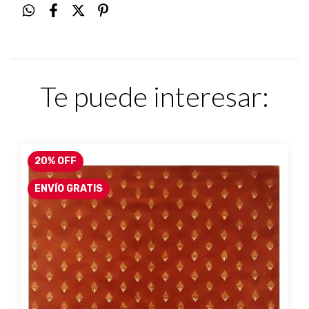
Te puede interesar:
20
%
OFF
ENVÍO GRATIS