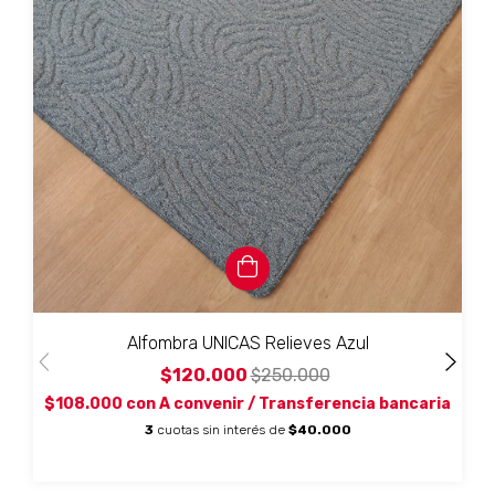
Alfombra UNICAS Relieves Azul
$120.000
$250.000
$108.000
con
A convenir / Transferencia bancaria
3
cuotas sin interés de
$40.000