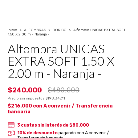
Inicio
>
ALFOMBRAS
>
DORICO
>
Alfombra UNICAS EXTRA SOFT
1.50 X 2.00 m - Naranja -
Alfombra UNICAS
EXTRA SOFT 1.50 X
2.00 m - Naranja -
$240.000
$480.000
Precio sin impuestos
$198.347,11
$216.000
con
A convenir / Transferencia
bancaria
3
cuotas sin interés de
$80.000
10% de descuento
pagando con A convenir /