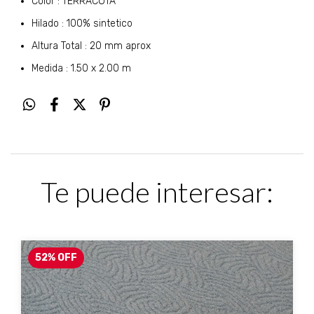
Color : TERRACOTA
Hilado : 100% sintetico
Altura Total : 20 mm aprox
Medida : 1.50 x 2.00 m
Te puede interesar:
52
%
OFF