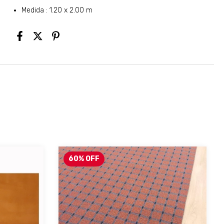
Medida : 1.20 x 2.00 m
60
%
OFF