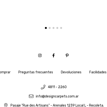
omprar
Preguntas frecuentes
Devoluciones
Facilidades
4811 - 2260
info@designcarpets.com.ar
Pasaje "Rue des Artisans" - Arenales 1239 Local L - Recoleta.