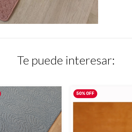
Te puede interesar:
50
%
OFF