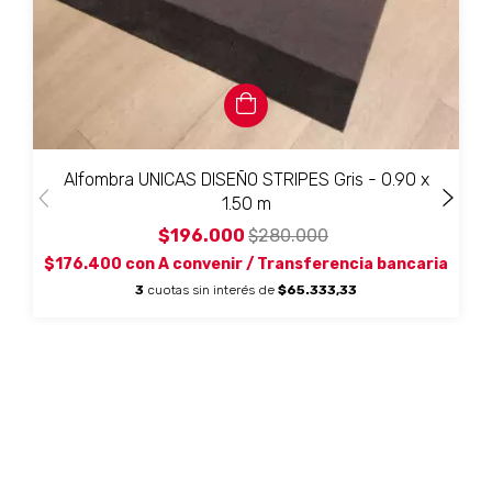
Alfombra UNICAS DISEÑO STRIPES Gris - 0.90 x
1.50 m
$196.000
$280.000
$176.400
con
A convenir / Transferencia bancaria
3
cuotas sin interés de
$65.333,33