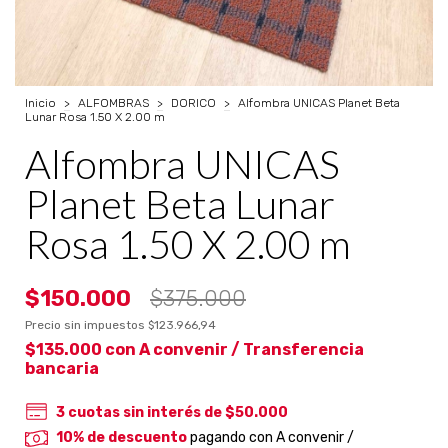
Inicio
>
ALFOMBRAS
>
DORICO
>
Alfombra UNICAS Planet Beta
Lunar Rosa 1.50 X 2.00 m
Alfombra UNICAS
Planet Beta Lunar
Rosa 1.50 X 2.00 m
$150.000
$375.000
Precio sin impuestos
$123.966,94
$135.000
con
A convenir / Transferencia
bancaria
3
cuotas sin interés de
$50.000
10% de descuento
pagando con A convenir /