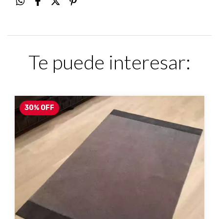
Te puede interesar:
30
%
OFF