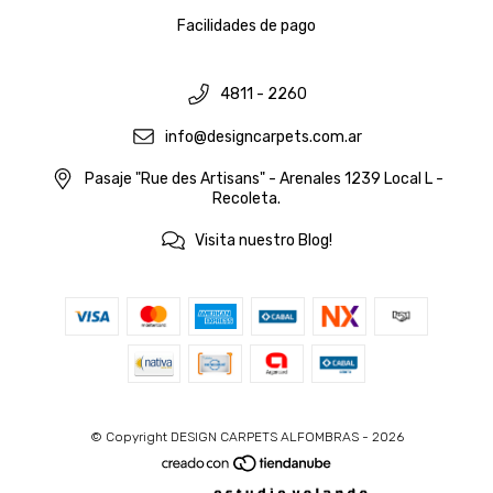
Facilidades de pago
4811 - 2260
info@designcarpets.com.ar
Pasaje "Rue des Artisans" - Arenales 1239 Local L -
Recoleta.
Visita nuestro Blog!
© Copyright DESIGN CARPETS ALFOMBRAS - 2026