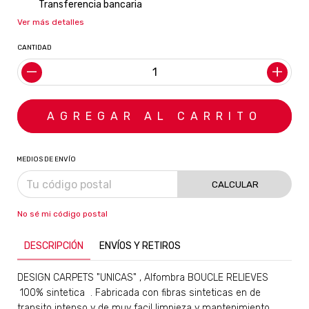
Transferencia bancaria
Ver más detalles
CANTIDAD
MEDIOS DE ENVÍO
CALCULAR
No sé mi código postal
DESCRIPCIÓN
ENVÍOS Y RETIROS
​DESIGN CARPETS "UNICAS"
, Alfombra BOUCLE RELIEVES
100% sintetica . Fabricada con fibras sinteticas en de
transito intenso y de muy facil limpieza y mantenimiento