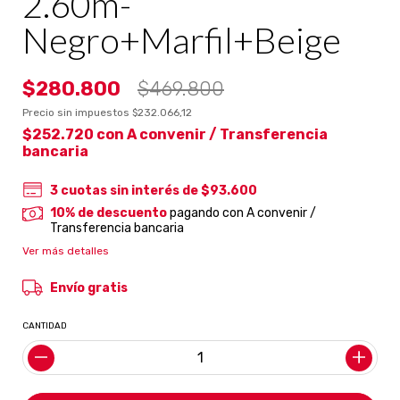
2.60m-
Negro+Marfil+Beige
$280.800
$469.800
Precio sin impuestos
$232.066,12
$252.720
con
A convenir / Transferencia
bancaria
3
cuotas sin interés de
$93.600
10% de descuento
pagando con A convenir /
Transferencia bancaria
Ver más detalles
Envío gratis
CANTIDAD