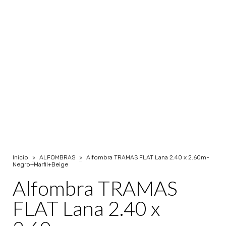
Inicio
>
ALFOMBRAS
>
Alfombra TRAMAS FLAT Lana 2.40 x 2.60m-
Negro+Marfil+Beige
Alfombra TRAMAS
FLAT Lana 2.40 x