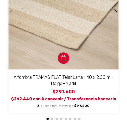
Alfombra TRAMAS FLAT Telar Lana 1.40 x 2.00 m -
Beige+Marfil
$291.600
$262.440
con
A convenir / Transferencia bancaria
3
cuotas sin interés de
$97.200