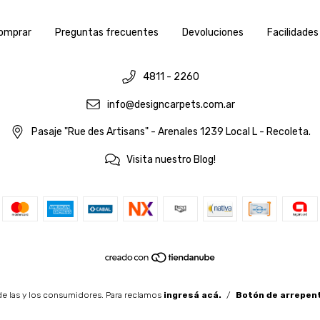
omprar
Preguntas frecuentes
Devoluciones
Facilidades
4811 - 2260
info@designcarpets.com.ar
Pasaje "Rue des Artisans" - Arenales 1239 Local L - Recoleta.
Visita nuestro Blog!
e las y los consumidores. Para reclamos
ingresá acá.
/
Botón de arrepen