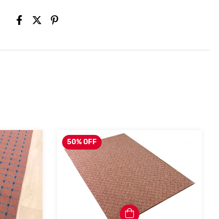
50
%
OFF