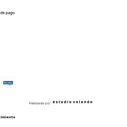
 de pago
Realizada por
timiento