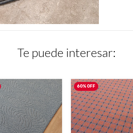
Te puede interesar:
60
%
OFF