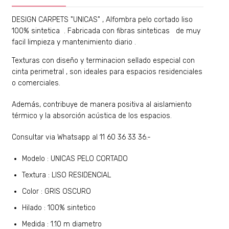
​DESIGN CARPETS "UNICAS"
, Alfombra pelo cortado liso
100% sintetica . Fabricada con fibras sinteticas de muy
facil limpieza y mantenimiento diario .
Texturas con diseño y terminacion sellado especial con
cinta perimetral , son ideales para espacios residenciales
o comerciales.
Además, contribuye de manera positiva al aislamiento
térmico y la absorción acústica de los espacios.
Consultar via Whatsapp al 11 60 36 33 36.-
Modelo : UNICAS PELO CORTADO
Textura : LISO RESIDENCIAL
Color : GRIS OSCURO
Hilado : 100% sintetico
Medida : 1.10 m diametro