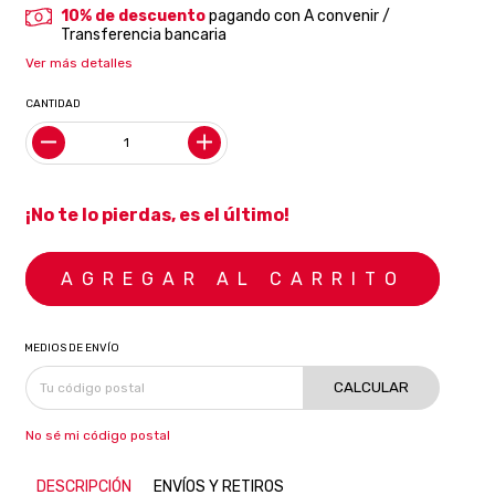
10% de descuento
pagando con A convenir /
Transferencia bancaria
Ver más detalles
CANTIDAD
¡No te lo pierdas, es el último!
MEDIOS DE ENVÍO
CALCULAR
No sé mi código postal
DESCRIPCIÓN
ENVÍOS Y RETIROS