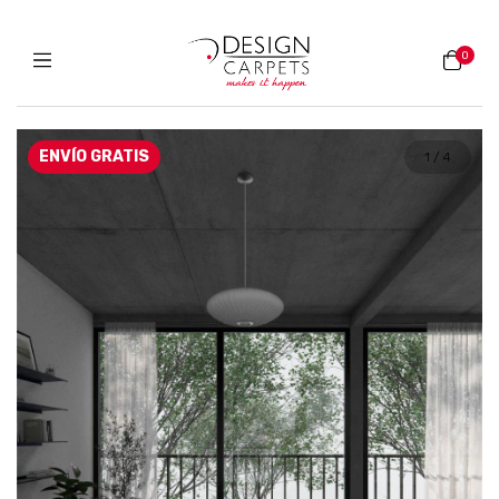
0
ENVÍO GRATIS
1
/
4