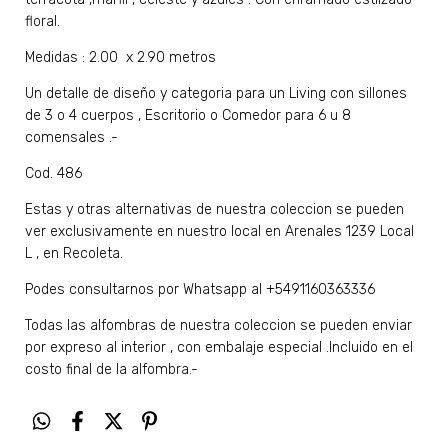
floral.
Medidas : 2.00 x 2.90 metros
Un detalle de diseño y categoria para un Living con sillones
de 3 o 4 cuerpos , Escritorio o Comedor para 6 u 8
comensales .-
Cod. 486
Estas y otras alternativas de nuestra coleccion se pueden
ver exclusivamente en nuestro local en Arenales 1239 Local
L , en Recoleta.
Podes consultarnos por Whatsapp al +5491160363336
Todas las alfombras de nuestra coleccion se pueden enviar
por expreso al interior , con embalaje especial .Incluido en el
costo final de la alfombra.-