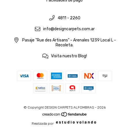
Facilidades de pago
4811 - 2260
info@designcarpets.com.ar
Pasaje "Rue des Artisans" - Arenales 1239 Local L -
Recoleta.
Visita nuestro Blog!
© Copyright DESIGN CARPETS ALFOMBRAS - 2026
Realizada por