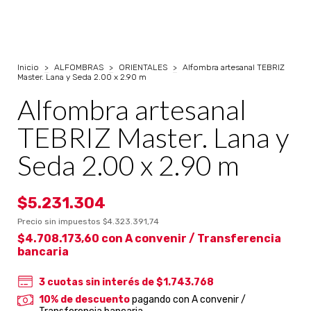
Inicio
>
ALFOMBRAS
>
ORIENTALES
>
Alfombra artesanal TEBRIZ
Master. Lana y Seda 2.00 x 2.90 m
Alfombra artesanal
TEBRIZ Master. Lana y
Seda 2.00 x 2.90 m
$5.231.304
Precio sin impuestos
$4.323.391,74
$4.708.173,60
con
A convenir / Transferencia
bancaria
3
cuotas sin interés de
$1.743.768
10% de descuento
pagando con A convenir /