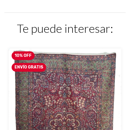
Te puede interesar:
10
%
OFF
ENVÍO GRATIS