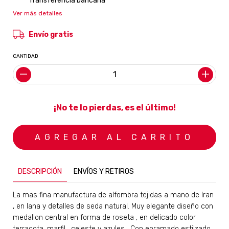
Transferencia bancaria
Ver más detalles
Envío gratis
CANTIDAD
¡No te lo pierdas, es el último!
DESCRIPCIÓN
ENVÍOS Y RETIROS
La mas fina manufactura de alfombra tejidas a mano de Iran
, en lana y detalles de seda natural. Muy elegante diseño con
medallon central en forma de roseta , en delicado color
terracota ,marfil , celeste y azules . Con enramado estilzado