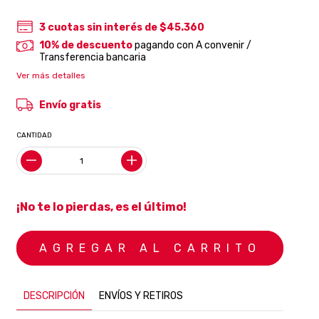
3
cuotas sin interés de
$45.360
10% de descuento
pagando con A convenir /
Transferencia bancaria
Ver más detalles
Envío gratis
CANTIDAD
¡No te lo pierdas, es el último!
DESCRIPCIÓN
ENVÍOS Y RETIROS