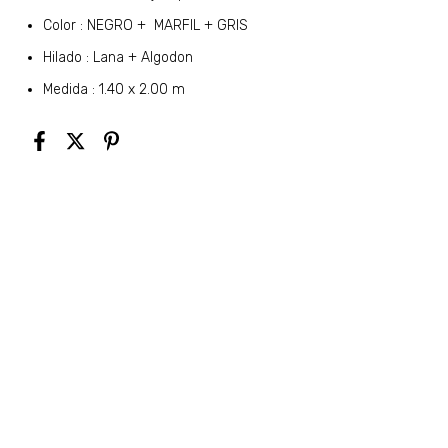
Color : NEGRO + MARFIL + GRIS
Hilado : Lana + Algodon
Medida : 1.40 x 2.00 m