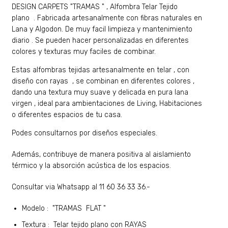
DESIGN CARPETS "TRAMAS "
, Alfombra Telar Tejido
plano . Fabricada artesanalmente con fibras naturales en
Lana y Algodon. De muy facil limpieza y mantenimiento
diario . Se pueden hacer personalizadas en diferentes
colores y texturas muy faciles de combinar.
Estas alfombras tejidas artesanalmente en telar , con
diseño con rayas , se combinan en diferentes colores ,
dando una textura muy suave y delicada en pura lana
virgen , ideal para ambientaciones de Living, Habitaciones
o diferentes espacios de tu casa.
Podes consultarnos por diseños especiales.
Además, contribuye de manera positiva al aislamiento
térmico y la absorción acústica de los espacios.
Consultar via Whatsapp al 11 60 36 33 36.-
Modelo : "TRAMAS FLAT "
Textura : Telar tejido plano con RAYAS