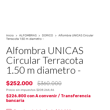
Inicio
>
ALFOMBRAS
>
DORICO
>
Alfombra UNICAS Circular
Terracota 1.50 m diametro -
Alfombra UNICAS
Circular Terracota
1.50 m diametro -
$252.000
$360.000
Precio sin impuestos
$208.264,46
$226.800
con
A convenir / Transferencia
bancaria