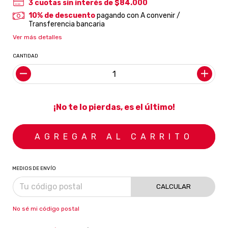
3
cuotas sin interés de
$84.000
10% de descuento
pagando con A convenir /
Transferencia bancaria
Ver más detalles
CANTIDAD
¡No te lo pierdas, es el último!
MEDIOS DE ENVÍO
CALCULAR
No sé mi código postal