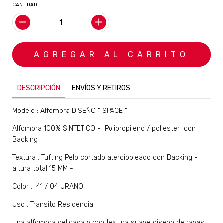
CANTIDAD
DESCRIPCIÓN
ENVÍOS Y RETIROS
Modelo : Alfombra DISEÑO " SPACE "
Alfombra 100% SINTETICO - Polipropileno / poliester con
Backing
Textura : Tufting Pelo cortado aterciopleado con Backing -
altura total 15 MM -
Color : 41 / 04 URANO
Uso : Transito Residencial
Una alfombra delicada y con textura suave diseno de rayas