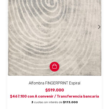
Alfombra FINGERPRINT Espiral
$519.000
$467.100
con
A convenir / Transferencia bancaria
3
cuotas sin interés de
$173.000