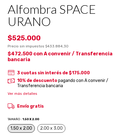
Alfombra SPACE
URANO
$525.000
Precio sin impuestos
$433.884,30
$472.500
con
A convenir / Transferencia
bancaria
3
cuotas sin interés de
$175.000
10% de descuento
pagando con A convenir /
Transferencia bancaria
Ver más detalles
Envío gratis
TAMAÑO :
1.50 X 2.00
1.50 x 2.00
2.00 x 3.00