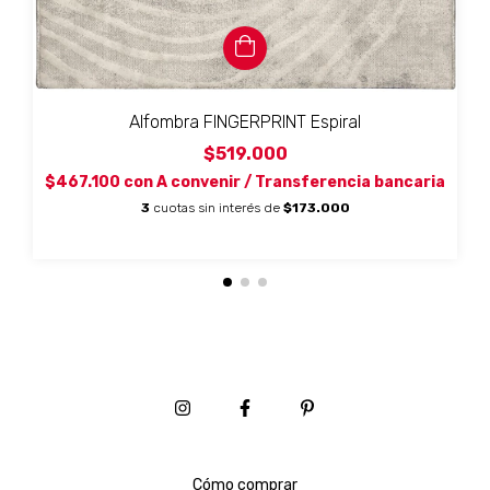
Alfombra FINGERPRINT Espiral
$519.000
$467.100
con
A convenir / Transferencia bancaria
3
cuotas sin interés de
$173.000
Cómo comprar