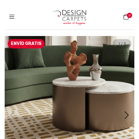
0
ENVÍO GRATIS
1
/
3