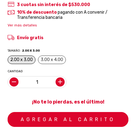
3
cuotas sin interés de
$530.000
10% de descuento
pagando con A convenir /
Transferencia bancaria
Ver más detalles
Envío gratis
TAMAÑO :
2.00 X 3.00
2.00 x 3.00
3.00 x 4.00
CANTIDAD
¡No te lo pierdas, es el último!