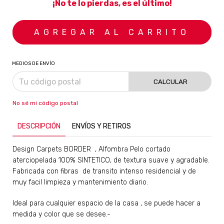
¡No te lo pierdas, es el último!
MEDIOS DE ENVÍO
CALCULAR
No sé mi código postal
DESCRIPCIÓN
ENVÍOS Y RETIROS
​Design Carpets
BORDER , Alfombra Pelo cortado
aterciopelada 100% SINTETICO, de textura suave y agradable.
Fabricada con fibras de transito intenso residencial y de
muy facil limpieza y mantenimiento diario.
Ideal para cualquier espacio de la casa , se puede hacer a
medida y color que se desee.-