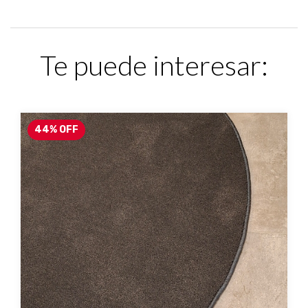
Te puede interesar:
44
%
OFF