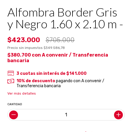
Alfombra Border Gris
y Negro 1.60 x 2.10 m -
$423.000
$705.000
Precio sin impuestos
$349.586,78
$380.700
con
A convenir / Transferencia
bancaria
3
cuotas sin interés de
$141.000
10% de descuento
pagando con A convenir /
Transferencia bancaria
Ver más detalles
CANTIDAD