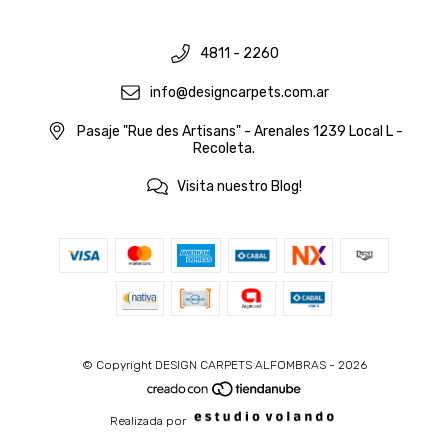
4811 - 2260
info@designcarpets.com.ar
Pasaje "Rue des Artisans" - Arenales 1239 Local L -
Recoleta.
Visita nuestro Blog!
© Copyright DESIGN CARPETS ALFOMBRAS - 2026
Realizada por