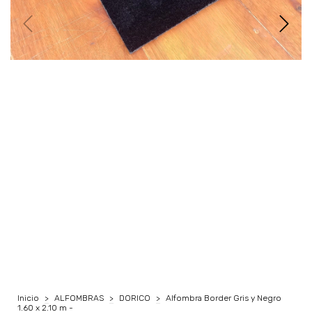
Inicio
>
ALFOMBRAS
>
DORICO
>
Alfombra Border Gris y Negro
1.60 x 2.10 m -