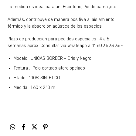
La medida es ideal para un Escritorio, Pie de cama ,etc
Además, contribuye de manera positiva al aislamiento
térmico y la absorción acústica de los espacios.
Plazo de produccion para pedidos especiales : 4 a 5
semanas aprox. Consultar via Whatsapp al 11 60 36 33 36.-
Modelo : UNICAS BORDER - Gris y Negro
Textura : Pelo cortado aterciopelado
Hilado : 100% SINTETICO
Medida : 1.60 x 2.10 m