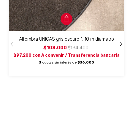
Alfombra UNICAS gris oscuro 1. 10 m diametro
$108.000
$194.400
$97.200
con
A convenir / Transferencia bancaria
3
cuotas sin interés de
$36.000