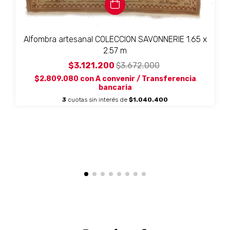
Alfombra artesanal COLECCION SAVONNERIE 1.65 x
2.57 m
$3.121.200
$3.672.000
$2.809.080
con
A convenir / Transferencia
bancaria
3
cuotas sin interés de
$1.040.400