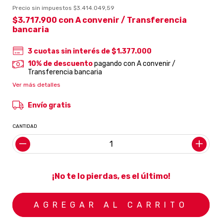
Precio sin impuestos
$3.414.049,59
$3.717.900
con
A convenir / Transferencia
bancaria
3
cuotas sin interés de
$1.377.000
10% de descuento
pagando con A convenir /
Transferencia bancaria
Ver más detalles
Envío gratis
CANTIDAD
¡No te lo pierdas, es el último!