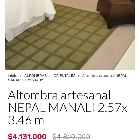
Inicio
>
ALFOMBRAS
>
ORIENTALES
>
Alfombra artesanal NEPAL
MANALI 2.57x 3.46 m
Alfombra artesanal
NEPAL MANALI 2.57x
3.46 m
$4.131.000
$4.860.000