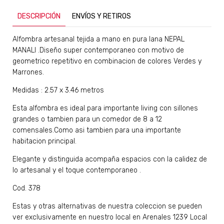
DESCRIPCIÓN
ENVÍOS Y RETIROS
Alfombra artesanal tejida a mano en pura lana NEPAL
MANALI .Diseño super contemporaneo con motivo de
geometrico repetitivo en combinacion de colores Verdes y
Marrones.
Medidas : 2.57 x 3.46 metros
Esta alfombra es ideal para importante living con sillones
grandes o tambien para un comedor de 8 a 12
comensales.Como asi tambien para una importante
habitacion principal.
Elegante y distinguida acompaña espacios con la calidez de
lo artesanal y el toque contemporaneo .
Cod. 378
Estas y otras alternativas de nuestra coleccion se pueden
ver exclusivamente en nuestro local en Arenales 1239 Local