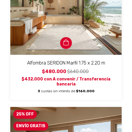
Alfombra SERIDON Marfil 1.75 x 2.20 m
$480.000
$640.000
$432.000
con
A convenir / Transferencia
bancaria
3
cuotas sin interés de
$160.000
25
%
OFF
ENVÍO GRATIS