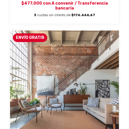
$477.000
con
A convenir / Transferencia
bancaria
3
cuotas sin interés de
$176.666,67
ENVÍO GRATIS