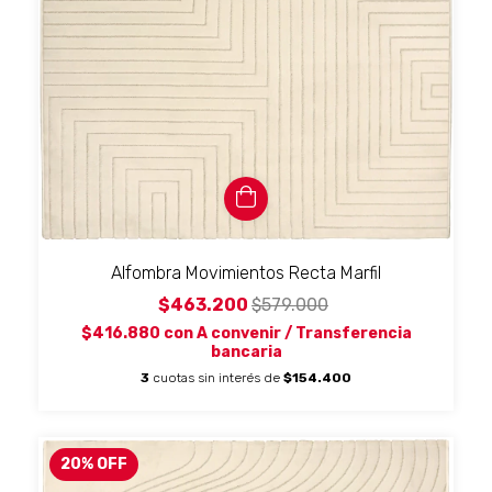
Alfombra Movimientos Recta Marfil
$463.200
$579.000
$416.880
con
A convenir / Transferencia
bancaria
3
cuotas sin interés de
$154.400
20
%
OFF