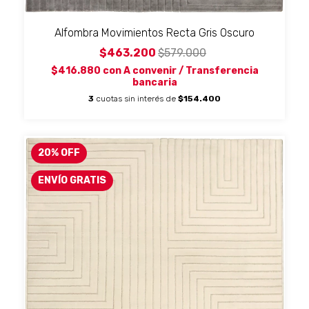
Alfombra Movimientos Recta Gris Oscuro
$463.200
$579.000
$416.880
con
A convenir / Transferencia
bancaria
3
cuotas sin interés de
$154.400
20
%
OFF
ENVÍO GRATIS