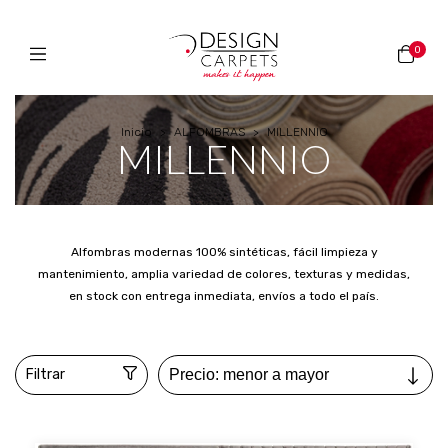
0
Inicio
>
ALFOMBRAS
>
MILLENNIO
MILLENNIO
Alfombras modernas 100% sintéticas, fácil limpieza y
mantenimiento, amplia variedad de colores, texturas y medidas,
en stock con entrega inmediata, envíos a todo el país.
Filtrar