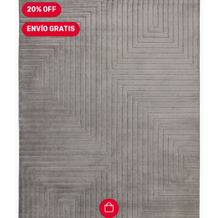
20
%
OFF
ENVÍO GRATIS